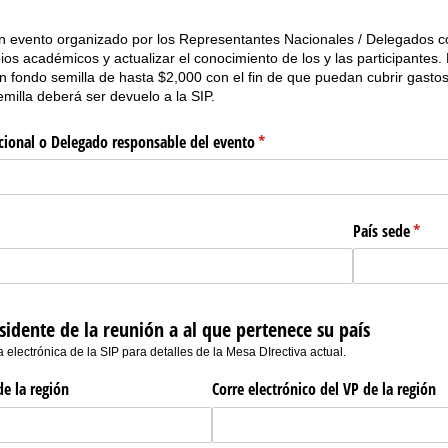
 evento organizado por los Representantes Nacionales / Delegados con 
os académicos y actualizar el conocimiento de los y las participantes.
 fondo semilla de hasta $2,000 con el fin de que puedan cubrir gastos i
semilla deberá ser devuelo a la SIP.
ional o Delegado responsable del evento
(required)
*
País sede
(requi
*
sidente de la reunión a al que pertenece su país
 electrónica de la SIP para detalles de la Mesa DIrectiva actual.
e la región
Corre electrónico del VP de la región