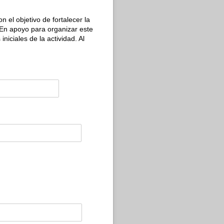
el objetivo de fortalecer la
 En apoyo para organizar este
niciales de la actividad. Al
red)