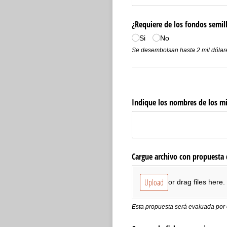
¿Requiere de los fondos semil
Si
No
Se desembolsan hasta 2 mil dólar
Indique los nombres de los mi
Cargue archivo con propuesta 
Upload
or drag files here.
Esta propuesta será evaluada por e