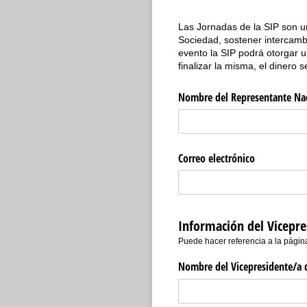
Las Jornadas de la SIP son un
Sociedad, sostener intercambi
evento la SIP podrá otorgar un
finalizar la misma, el dinero 
Nombre del Representante Nac
Correo electrónico
Información del Vicepre
Puede hacer referencia a la página
Nombre del Vicepresidente/​a d