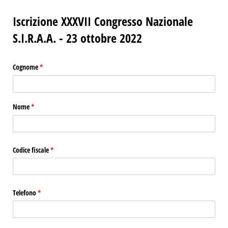
Iscrizione XXXVII Congresso Nazionale
S.I.R.A.A. - 23 ottobre 2022
Cognome
(richiesto)
*
Nome
(richiesto)
*
Codice fiscale
(richiesto)
*
Telefono
(richiesto)
*