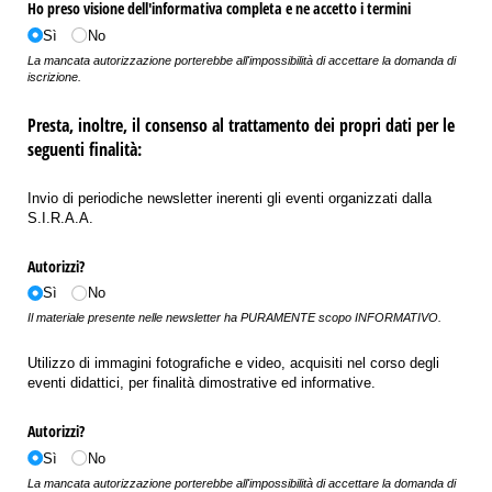
Ho preso visione dell'informativa completa e ne accetto i termini
Sì
No
La mancata autorizzazione porterebbe all'impossibilità di accettare la domanda di
iscrizione.
Presta, inoltre, il consenso al trattamento dei propri dati per le
seguenti finalità:
Invio di periodiche newsletter inerenti gli eventi organizzati dalla
S.I.R.A.A.
Autorizzi?
Sì
No
Il materiale presente nelle newsletter ha PURAMENTE scopo INFORMATIVO.
Utilizzo di immagini fotografiche e video, acquisiti nel corso degli
eventi didattici, per finalità dimostrative ed informative.
Autorizzi?
Sì
No
La mancata autorizzazione porterebbe all'impossibilità di accettare la domanda di