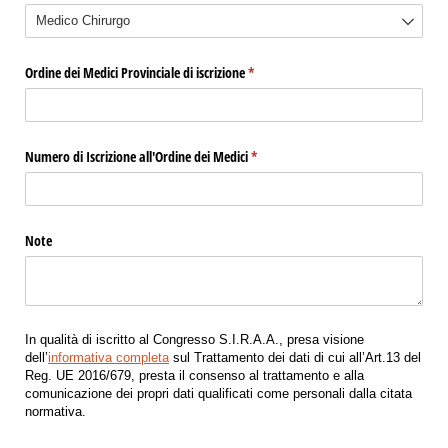
Ordine dei Medici Provinciale di iscrizione
(richiesto)
*
Numero di Iscrizione all'Ordine dei Medici
(richiesto)
*
Note
In qualità di iscritto al Congresso S.I.R.A.A., presa visione
dell’
informativa completa
sul Trattamento dei dati di cui all’Art.13 del
Reg. UE 2016/679, presta il consenso al trattamento e alla
comunicazione dei propri dati qualificati come personali dalla citata
normativa.