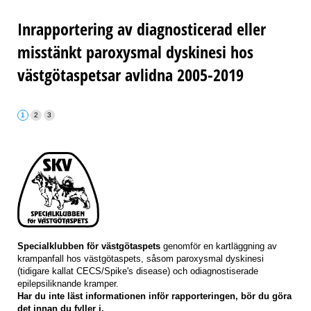
Inrapportering av diagnosticerad eller
misstänkt paroxysmal dyskinesi hos
västgötaspetsar avlidna 2005-2019
Specialklubben för västgötaspets
genomför en kartläggning av
krampanfall hos västgötaspets, såsom paroxysmal dyskinesi
(tidigare kallat CECS/Spike's disease) och odiagnostiserade
epilepsiliknande kramper.
Har du inte läst informationen inför rapporteringen, bör du göra
det innan du fyller i.