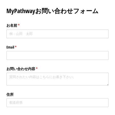
MyPathwayお問い合わせフォーム
お名前
(必須)
*
Email
(必須)
*
お問い合わせ内容
(必須)
*
住所