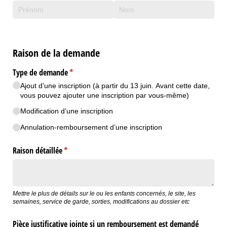
Raison de la demande
Type de demande
(requis)
*
Ajout d’une inscription (à partir du 13 juin. Avant cette date,
vous pouvez ajouter une inscription par vous-même)
Modification d’une inscription
Annulation-remboursement d’une inscription
Raison détaillée
(requis)
*
Mettre le plus de détails sur le ou les enfants concernés, le site, les
semaines, service de garde, sorties, modifications au dossier etc
Pièce justificative jointe si un remboursement est demandé