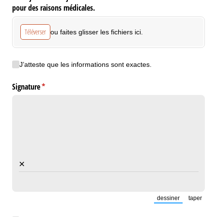
pour des raisons médicales.
Téléverser
ou faites glisser les fichiers ici.
J’atteste que les informations sont exactes.
J’atteste que les informations sont exactes.
Signature
(requis)
*
×
dessiner
taper
(Passer en mode d
(Passer