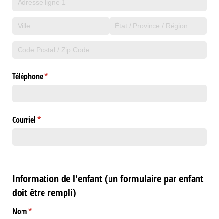
Téléphone
(requis)
*
Courriel
(requis)
*
Information de l'enfant (un formulaire par enfant
doit être rempli)
Nom
(requis)
*