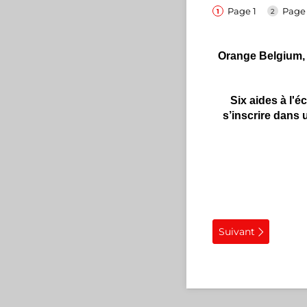
Page 1
Page
Orange Belgium, 
Six aides à l'é
s’inscrire dans
Suivant