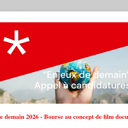
e demain 2026 - Bourse au concept de film doc