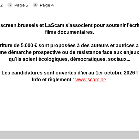
 2
Page 3
Page 4
screen.brussels et LaScam s’associent pour soutenir l’écrit
films documentaires.
criture de 5.000 € sont proposées à des auteurs et autrices
 une démarche prospective ou de résistance face aux enjeu
qu’ils soient écologiques, démocratiques, sociaux...
Les candidatures sont ouvertes d'ici au 1er octobre 2026 !
Info et règlement :
www.scam.be
.