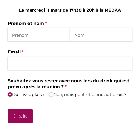
Le mercredi 11 mars de 17h30 à 20h à la MEDAA
Prénom et nom
(requis)
*
Email
(requis)
*
Souhaitez-vous rester avec nous lors du drink qui est
prévu après la réunion ?
(requis)
*
Oui, avec plaisir
Non, mais peut-être une autre fois ?
S'inscrire