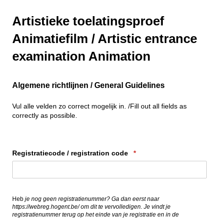
Artistieke toelatingsproef
Animatiefilm / Artistic entrance
examination Animation
Algemene richtlijnen
/ General Guidelines
Vul alle velden zo correct mogelijk in. /Fill out all fields as
correctly as possible.
Registratiecode /​ registration code
(is vereist)
*
Heb
je nog geen registratienummer? Ga dan eerst naar
https://webreg.hogent.be/ om dit te vervolledigen. Je vindt je
registratienummer terug op het einde van je registratie en in de