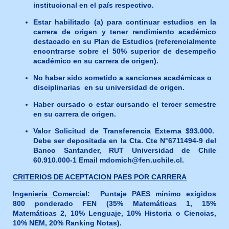
institucional en el país respectivo.
Estar habilitado (a) para continuar estudios en la
carrera de origen y
tener rendimiento académico
destacado en su Plan de Estudios (referencialmente
encontrarse sobre el 50% superior de desempeño
académico en su carrera de origen).
No haber sido sometido a sanciones académicas o
disciplinarias en su universidad de origen.
Haber cursado o estar cursando el tercer semestre
en su carrera de origen.
Valor Solicitud de Transferencia Externa $93.000.
Debe ser depositada en la Cta. Cte N°6711494-9 del
Banco Santander, RUT Universidad de Chile
60.910.000-1 Email mdomich@fen.uchile.cl.
CRITERIOS DE ACEPTACION PAES POR CARRERA
Ingeniería Comercial
: Puntaje PAES mínimo exigidos
800 ponderado
FEN (35% Matemáticas 1, 15%
Matemáticas 2, 10% Lenguaje, 10% Historia o Ciencias,
10% NEM, 20% Ranking Notas).