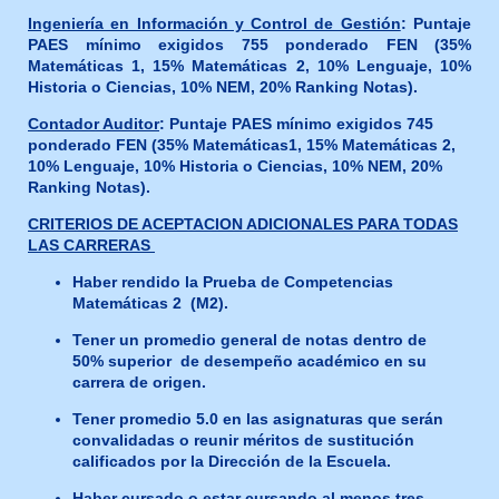
Ingeniería en Información y Control de Gestión
:
Puntaje
PAES mínimo exigidos
755 ponderado
FEN (35%
Matemáticas 1, 15% Matemáticas 2, 10% Lenguaje, 10%
Historia o Ciencias, 10% NEM, 20% Ranking Notas).
Contador Auditor
: Puntaje PAES mínimo exigidos
745
ponderado
FEN (35% Matemáticas1, 15% Matemáticas 2,
10% Lenguaje, 10% Historia o Ciencias, 10% NEM, 20%
Ranking Notas).
CRITERIOS DE ACEPTACION ADICIONALES PARA TODAS
LAS CARRERAS
Haber rendido la Prueba de Competencias
Matemáticas 2 (M2).
Tener un promedio general de notas dentro de
50% superior de desempeño académico en su
carrera de origen.
Tener promedio 5.0 en las asignaturas que serán
convalidadas o reunir méritos de sustitución
calificados por la Dirección de la Escuela.
Haber cursado o estar cursando al menos tres