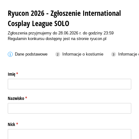
Ryucon 2026 - Zgłoszenie International
Cosplay League SOLO
Zgłoszenia przyjmujemy do 28.06.2026 r. do godziny 23:59
Regulamin konkursu dostępny jest na stronie ryucon.pl
Dane podstawowe
Informacje o kostiumie
Informacje
Imię
(wymagane)
*
Nazwisko
(wymagane)
*
Nick
(wymagane)
*