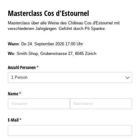
Masterclass Cos d'Estournel
Masterclass über alle Weine des Château Cos d'Estournel mit
verschiedenen Jahrgängen. Geführt durch Pit Spanke.
Wann
: Do 24. September 2026 17:00 Uhr
Wo
: Smith Shop, Grubenstrasse 27, 8045 Zürich
Anzahl Personen
(erforderlich)
*
Name
(erforderlich)
*
E-Mail
(erforderlich)
*