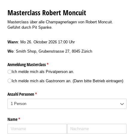
Masterclass Robert Moncuit
Masterclass über alle Champagnerlagen von Robert Moncuit.
Geführt durch Pit Spanke.
Wann
: Mo 26. Oktober 2026 17:00 Uhr
Wo
: Smith Shop, Grubenstrasse 27, 8045 Zürich
Anmeldung Masterclass
(erforderlich)
*
Ich melde mich als Privatperson an.
Ich melde mich als Gastronom an. (Dann bitte Betrieb eintragen)
Anzahl Personen
(erforderlich)
*
Name
(erforderlich)
*