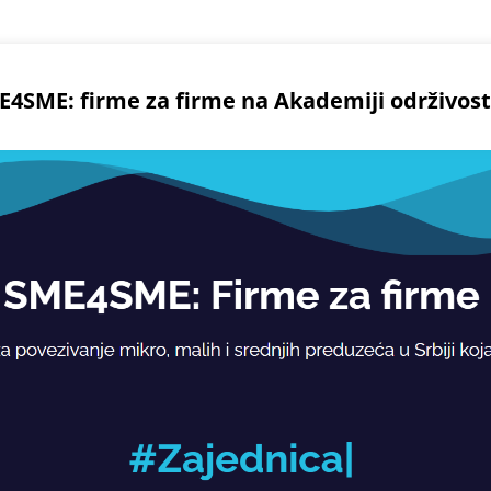
ME4SME: firme za firme na Akademiji održivost