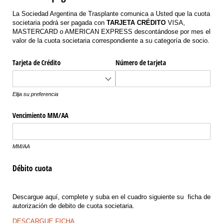
La Sociedad Argentina de Trasplante comunica a Usted que la cuota
societaria podrá ser pagada con
TARJETA CRÉDITO
VISA,
MASTERCARD o AMERICAN EXPRESS descontándose por mes el
valor de la cuota societaria correspondiente a su categoría de socio.
Tarjeta de Crédito
Número de tarjeta
Elija su preferencia
Vencimiento MM/​AA
MM/AA
Débito cuota
Descargue aquí, complete y suba en el cuadro siguiente su ficha de
autorización de debito de cuota societaria.
DESCARGUE FICHA