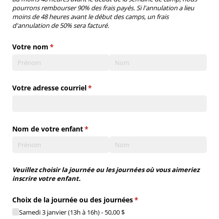
pourrons rembourser 90% des frais payés. Si l'annulation a lieu
moins de 48 heures avant le début des camps, un frais
d'annulation de 50% sera facturé.
Votre nom
(requis)
*
Votre adresse courriel
(requis)
*
Nom de votre enfant
(requis)
*
Veuillez choisir la journée ou les journées où vous aimeriez
inscrire votre enfant.
Choix de la journée ou des journées
(requis)
*
Samedi 3 janvier (13h à 16h)
50,00 $