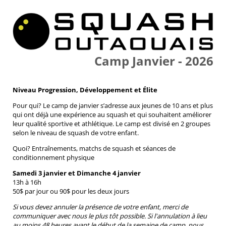
Camp Janvier - 2026
Niveau Progression, Développement et Élite
Pour qui? Le camp de janvier s’adresse aux jeunes de 10 ans et plus
qui ont déjà une expérience au squash et qui souhaitent améliorer
leur qualité sportive et athlétique. Le camp est divisé en 2 groupes
selon le niveau de squash de votre enfant.
Quoi? Entraînements, matchs de squash et séances de
conditionnement physique
Samedi 3 janvier et Dimanche 4 janvier
13h à 16h
50$ par jour ou 90$ pour les deux jours
Si vous devez annuler la présence de votre enfant, merci de
communiquer avec nous le plus tôt possible. Si l'annulation à lieu
au moins 48 heures avant le début de la semaine de camp, nous