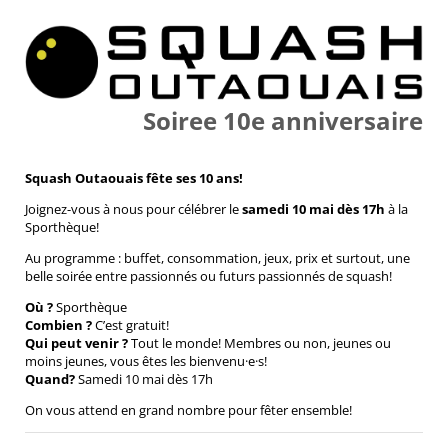
Soiree 10e anniversaire
Squash Outaouais fête ses 10 ans!
Joignez-vous à nous pour célébrer le
samedi 10 mai dès 17h
à la
Sporthèque!
Au programme : buffet, consommation, jeux, prix et surtout, une
belle soirée entre passionnés ou futurs passionnés de squash!
Où ?
Sporthèque
Combien ?
C’est gratuit!
Qui peut venir ?
Tout le monde! Membres ou non, jeunes ou
moins jeunes, vous êtes les bienvenu·e·s!
Quand?
Samedi 10 mai dès 17h
On vous attend en grand nombre pour fêter ensemble!