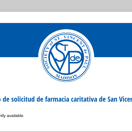
 de solicitud de farmacia caritativa de San Vice
tly available.