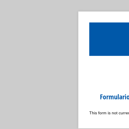
Formulario
This form is not curren