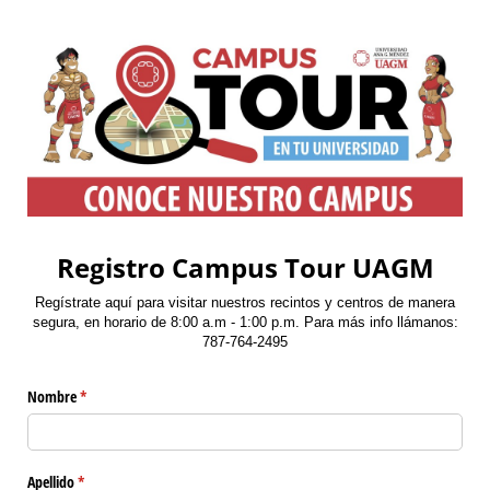
Registro Campus Tour UAGM
Regístrate aquí para visitar nuestros recintos y centros de manera
segura, en horario de 8:00 a.m - 1:00 p.m. Para más info llámanos:
787-764-2495
Nombre
(required)
*
Apellido
(required)
*