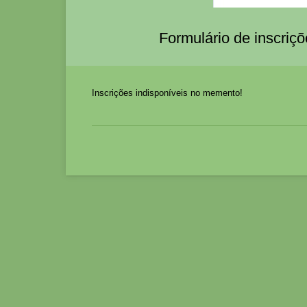
Formulário de inscriç
Inscrições indisponíveis no memento!