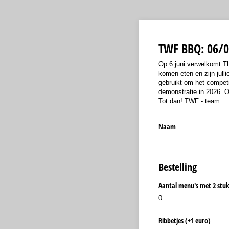
TWF BBQ: 06/0
Op 6 juni verwelkomt T
komen eten en zijn jull
gebruikt om het competi
demonstratie in 2026. O
Tot dan! TWF - team
Naam
Bestelling
Aantal menu's met 2 stuk
0
Ribbetjes (+1 euro)