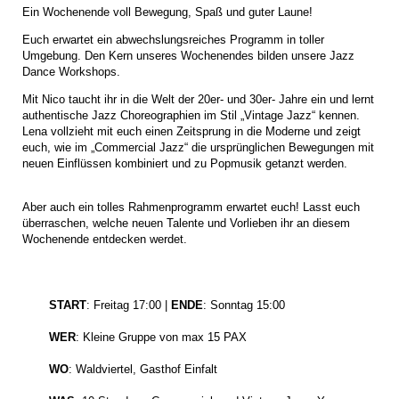
Ein Wochenende voll Bewegung, Spaß und guter Laune!
Euch erwartet ein abwechslungsreiches Programm in toller
Umgebung. Den Kern unseres Wochenendes bilden unsere Jazz
Dance Workshops.
Mit Nico taucht ihr in die Welt der 20er- und 30er- Jahre ein und lernt
authentische Jazz Choreographien im Stil „Vintage Jazz“ kennen.
Lena vollzieht mit euch einen Zeitsprung in die Moderne und zeigt
euch, wie im „Commercial Jazz“ die ursprünglichen Bewegungen mit
neuen Einflüssen kombiniert und zu Popmusik getanzt werden.
Aber auch ein tolles Rahmenprogramm erwartet euch! Lasst euch
überraschen, welche neuen Talente und Vorlieben ihr an diesem
Wochenende entdecken werdet.
START
: Freitag 17:00 |
ENDE
: Sonntag 15:00
WER
: Kleine Gruppe von max 15 PAX
WO
: Waldviertel, Gasthof Einfalt