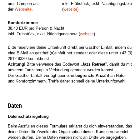
ums Campen auf
inkl. Frühstück, exkl. Nächtigungstaxe
der
Webseite
.
(
website
)
Komfortzimmer
38,40 EUR pro Person & Nacht
inkl. Frühstück, exkl. Nächtigungstaxe (
website
)
Bitte reserviere deine Unterkunft direkt bei Gasthof Einfalt, indem du
eine E-Mail an gasthof (a)einfalt.net sendest oder diese unter +43 (0)
2812 8320 kontaktierst.
Achtung!
Bitte verwende das Codewort „
Jazz Retreat
", damit du mit
unserem Tanzcamp in Verbindung gebracht werden kannst.
Der Gasthof Einfalt verfügt über eine
begrenzte Anzahl
an Natur-
und Komfortzimmern. Treffe daher schnell deine Unterkunftswahl.
Daten
Datenschutzregelung
Beim Ausfüllen dieses Formulars erklärst du dich einverstanden, das
deine Daten für Zwecke der Organisation dieses Kurses verwendet
werden dürfen. Deine Daten werden nicht an Dritte weitergegeben.