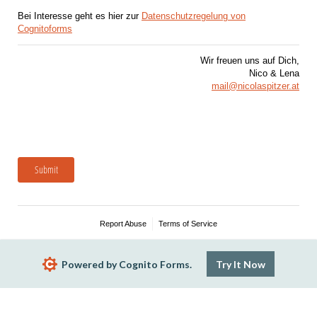
Bei Interesse geht es hier zur
Datenschutzregelung von
Cognitoforms
Wir freuen uns auf Dich,
Nico & Lena
mail@nicolaspitzer.at
Submit
Report Abuse
Terms of Service
Powered by Cognito Forms.
Try It Now