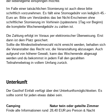
der liebendgerne einspringen möchte.
Im Falle einer tatsächlichen Stornierung ist auch diese bitte
schriftlich vorzunehmen. Es fällt eine Stornogebühr von lediglich 45.-
Euro an. Bitte um Verständnis das bei Nicht-Erscheinen ohne
schriftlicher Stornierung im Vorhinein (spätestens 1Tag vor Beginn)
die komplette Wochenendgebühr zu zahlen ist.
Die Zahlung erfolgt im Voraus per elektronischer Überweisung. Erst
dann ist dein Platz gesichert.
Sollte die Mindestteilnehmerzahl nicht erreicht werden, behalten sich
die Veranstalter das Recht vor, die Veranstaltung abzusagen. Auch
aufgrund von höherer Gewalt, kann das Wochenende abgesagt
werden und du bekommst in jedem Fall den gezahlten
Teilnahmebetrag in vollem Umfang zurück.
Unterkunft
Der Gasthof Einfalt verfügt über drei Unterkunftsmöglichkeiten. Es
sollte somit für jeden etwas dabei sein.
Camping
Natur twin oder geteilte Zimmer
Finde alle Informationen rund
28,40 EUR pro Person & Nacht