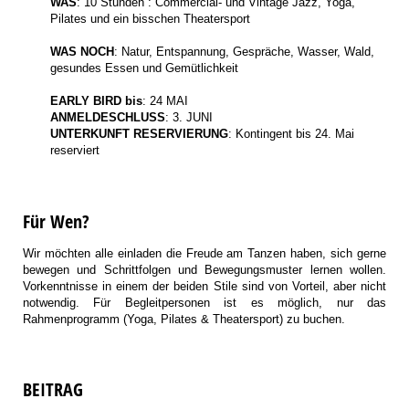
WAS
: 10 Stunden : Commercial- und Vintage Jazz, Yoga,
Pilates und ein bisschen Theatersport
WAS NOCH
: Natur, Entspannung, Gespräche, Wasser, Wald,
gesundes Essen und Gemütlichkeit
EARLY BIRD bis
: 24 MAI
ANMELDESCHLUSS
: 3. JUNI
UNTERKUNFT RESERVIERUNG
: Kontingent bis 24. Mai
reserviert
Für Wen?
Wir möchten alle einladen die Freude am Tanzen haben, sich gerne
bewegen und Schrittfolgen und Bewegungsmuster lernen wollen.
Vorkenntnisse in einem der beiden Stile sind von Vorteil, aber nicht
notwendig. Für Begleitpersonen ist es möglich, nur das
Rahmenprogramm (Yoga, Pilates & Theatersport) zu buchen.
BEITRAG