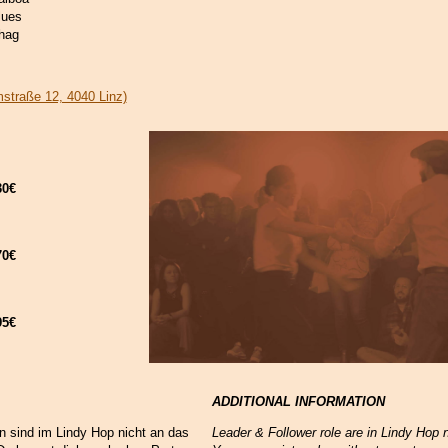
Blues
Shag
straße 12, 4040 Linz)
30€
70€
5€
ADDITIONAL INFORMATION
n sind im Lindy Hop nicht an das
Leader & Follower role are in Lindy Hop 