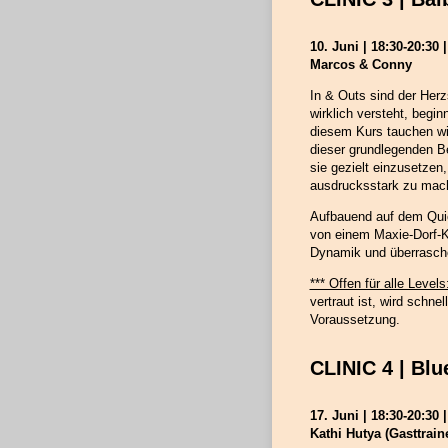
10. Juni | 18:30-20:30 
Marcos & Conny
In & Outs sind der Her
wirklich versteht, begin
diesem Kurs tauchen wir
dieser grundlegenden Be
sie gezielt einzusetzen
ausdrucksstark zu mac
Aufbauend auf dem Quic
von einem Maxie-Dorf-Kl
Dynamik und überrasch
*** Offen für alle Levels
vertraut ist, wird schnel
Voraussetzung.
CLINIC 4 | Blu
17. Juni | 18:30-20:30 
Kathi Hutya (Gasttrain