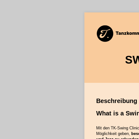
SW
Beschreibung
What is a Swin
Mit den TK-Swing Clinic
Möglichkeit geben,
bes