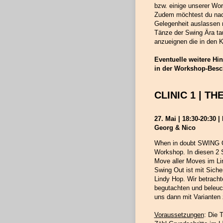
bzw. einige unserer Wo
Zudem möchtest du nac
Gelegenheit auslassen n
Tänze der Swing Ära tau
anzueignen die in den
Eventuelle weitere Hi
in der Workshop-Besc
CLINIC 1 | T
27. Mai | 18:30-20:30 
Georg & Nico
When in doubt SWING OU
Workshop. In diesen 2 
Move aller Moves im Li
Swing Out ist mit Siche
Lindy Hop. Wir betracht
begutachten und beleuc
uns dann mit Varianten 
Voraussetzungen
: Die 