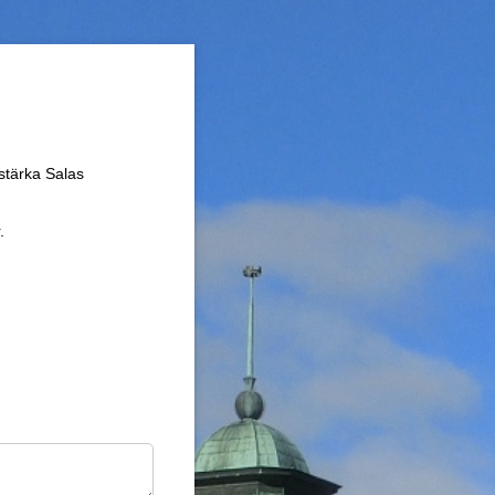
stärka Salas
.