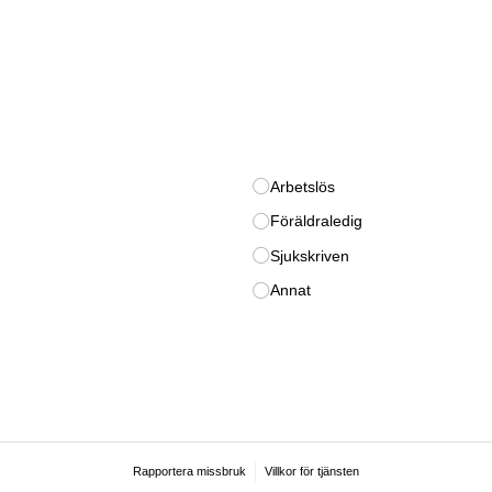
Arbetslös
Föräldraledig
Sjukskriven
Annat
Rapportera missbruk
Villkor för tjänsten