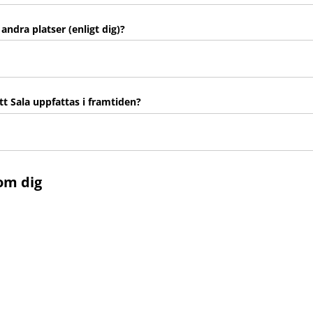
 andra platser (enligt dig)?
att Sala uppfattas i framtiden?
om dig