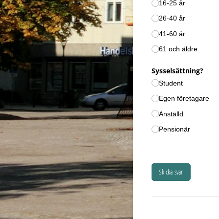
16-25 år
26-40 år
41-60 år
61 och äldre
Sysselsättning?
Student
Egen företagare
Anställd
Pensionär
Skicka svar