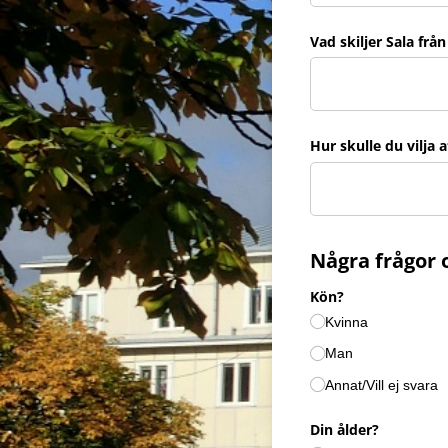
Vad skiljer Sala från
Hur skulle du vilja 
Några frågor 
Kön?
Kvinna
Man
Annat/​Vill ej svara
Din ålder?