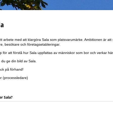
la
t arbete med att klargöra Sala som platsvarumärke. Ambitionen är att 
ttare, besökare och företagsetableringar.
p för att förstå hur Sala uppfattas av människor som bor och verkar här
du ge din bild av Sala.
ack på förhand!
 (processledare)
er Sala?