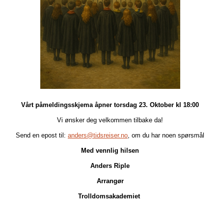
Vårt påmeldingsskjema åpner torsdag 23. Oktober kl 18:00
Vi ønsker deg velkommen tilbake da!
Send en epost til:
anders@tidsreiser.no
, om du har noen spørsmål
Med vennlig hilsen
Anders Riple
Arrangør
Trolldomsakademiet