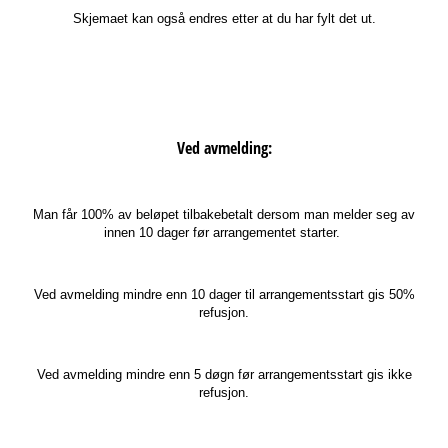
Skjemaet kan også endres etter at du har fylt det ut.
Ved avmelding:
Man får 100% av beløpet tilbakebetalt dersom man melder seg av
innen 10 dager før arrangementet starter.
Ved avmelding mindre enn 10 dager til arrangementsstart gis 50%
refusjon.
Ved avmelding mindre enn 5 døgn før arrangementsstart gis ikke
refusjon.