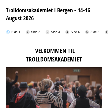
Trolldomsakademiet i Bergen - 14-16
August 2026
Side 1
Side 2
Side 3
Side 4
Side 5
VELKOMMEN TIL
TROLLDOMSAKADEMIET