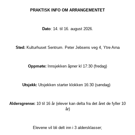
PRAKTISK INFO OM ARRANGEMENTET
Dato
: 14. til 16. august 2026.
Sted:
Kulturhuset Sentrum. Peter Jebsens veg 4, Ytre Arna
Oppmøte:
Innsjekken åpner kl 17:30 (fredag)
Utsjekk:
Utsjekken starter klokken 16:30 (søndag)
Aldersgrense:
10 til 16 år (elever kan delta fra det året de fyller 10
år)
Elevene vil bli delt inn i 3 aldersklasser;