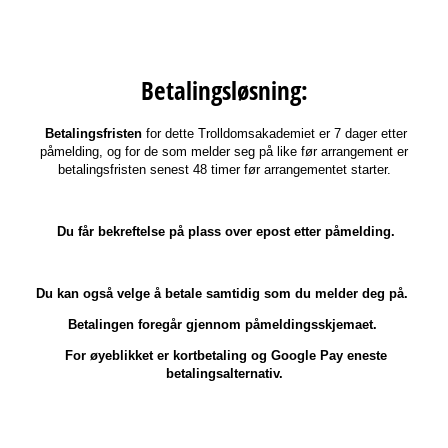
Betalingsløsning:
Betalingsfristen
for dette Trolldomsakademiet er 7 dager etter
påmelding, og for de som melder seg på like før arrangement er
betalingsfristen senest 48 timer før arrangementet starter.
Du får bekreftelse på plass over epost etter påmelding.
Du kan også velge å betale samtidig som du melder deg på.
Betalingen foregår gjennom påmeldingsskjemaet.
For øyeblikket er kortbetaling og Google Pay eneste
betalingsalternativ.