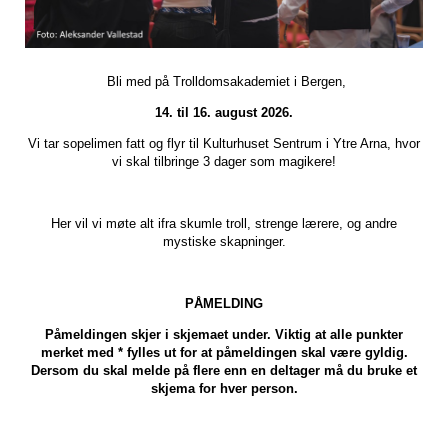
Bli med på Trolldomsakademiet i Bergen,
14. til 16. august 2026.
Vi tar sopelimen fatt og flyr til Kulturhuset Sentrum i Ytre Arna, hvor
vi skal tilbringe 3 dager som magikere!
Her vil vi møte alt ifra skumle troll, strenge lærere, og andre
mystiske skapninger.
PÅMELDING
Påmeldingen skjer i skjemaet under. Viktig at alle punkter
merket med * fylles ut for at påmeldingen skal være gyldig.
Dersom du skal melde på flere enn en deltager må du bruke et
skjema for hver person.