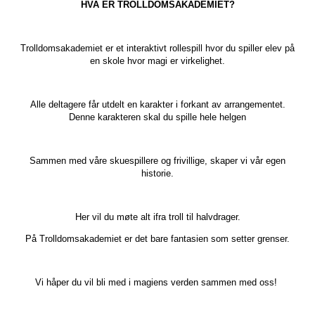
HVA ER TROLLDOMSAKADEMIET?
Trolldomsakademiet er et interaktivt rollespill hvor du spiller elev på
en skole hvor magi er virkelighet.
Alle deltagere får utdelt en karakter i forkant av arrangementet.
Denne karakteren skal du spille hele helgen
Sammen med våre skuespillere og frivillige, skaper vi vår egen
historie.
Her vil du møte alt ifra troll til halvdrager.
På Trolldomsakademiet er det bare fantasien som setter grenser.
Vi håper du vil bli med i magiens verden sammen med oss!