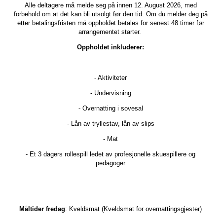
Alle deltagere må melde seg på innen 12. August 2026, med
forbehold om at det kan bli utsolgt før den tid. Om du melder deg på
etter betalingsfristen må oppholdet betales for senest 48 timer før
arrangementet starter.
Oppholdet inkluderer:
- Aktiviteter
- Undervisning
- Overnatting i sovesal
- Lån av tryllestav, lån av slips
- Mat
- Et 3 dagers rollespill ledet av profesjonelle skuespillere og
pedagoger
Måltider fredag
: Kveldsmat (Kveldsmat for overnattingsgjester)