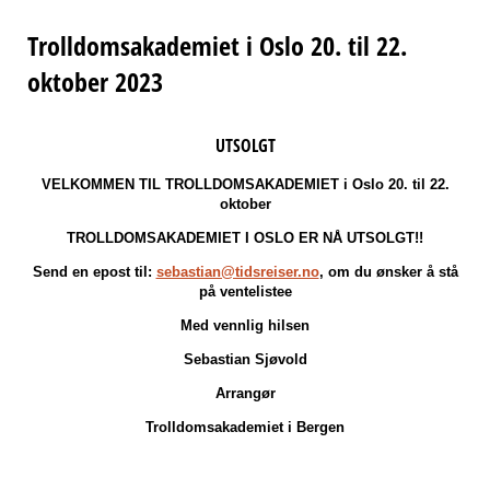
Trolldomsakademiet i Oslo 20. til 22.
oktober 2023
UTSOLGT
VELKOMMEN TIL TROLLDOMSAKADEMIET i Oslo 20. til 22.
oktober
TROLLDOMSAKADEMIET I OSLO ER NÅ UTSOLGT!!
Send en epost til:
sebastian@tidsreiser.no
, om du ønsker å stå
på ventelistee
Med vennlig hilsen
Sebastian Sjøvold
Arrangør
Trolldomsakademiet i Bergen