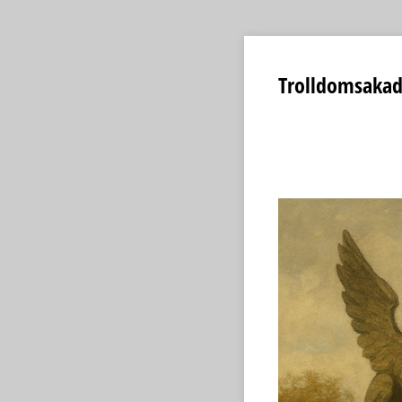
Trolldomsakade