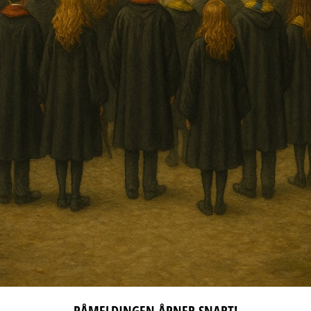
PÅMELDINGEN ÅPNER SNART!