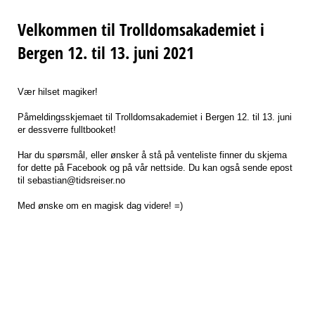
Velkommen til Trolldomsakademiet i
Bergen 12. til 13. juni 2021
Vær hilset magiker!
Påmeldingsskjemaet til Trolldomsakademiet i Bergen 12. til 13. juni
er dessverre fulltbooket!
Har du spørsmål, eller ønsker å stå på venteliste finner du skjema
for dette på Facebook og på vår nettside. Du kan også sende epost
til sebastian@tidsreiser.no
Med ønske om en magisk dag videre! =)