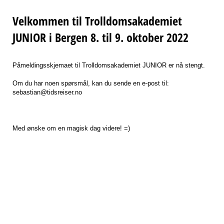
Velkommen til Trolldomsakademiet
JUNIOR i Bergen 8. til 9. oktober 2022
Påmeldingsskjemaet til Trolldomsakademiet JUNIOR er nå stengt.
Om du har noen spørsmål, kan du sende en e-post til:
sebastian@tidsreiser.no
Med ønske om en magisk dag videre! =)