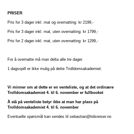
PRISER
:
Pris for 3 dager inkl. mat og overnatting: kr 2199,-
Pris for 3 dager inkl. mat, uten overnatting: kr 1799,-
Pris for 2 dager inkl. mat, uten overnatting: kr 1299,-
For å overnatte må man delta alle tre dager.
1 dagsspill er ikke mulig på dette Trolldomsakademiet.
Vi minner om at dette er en venteliste, og at det ordinære
Trolldomsakademiet 4. til 6. november er fullbooket
Å stå på venteliste betyr ikke at man har plass på
Trolldomsakademiet 4. til 6. november
Eventuelle spørsmål kan sendes til sebastian@tidsreiser.no