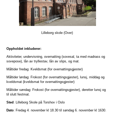
Lilleborg skole (Over)
Oppholdet inkluderer:
Aktiviteter, undervisning, overnatting (sovesal, ta med madrass og
sovepose), lån av tryllestav, lån av slips, og mat.
Måltider fredag: Kveldsmat (for overnattingsgjester)
Måltider lørdag: Frokost (for overnattingsgjester), lunsj, middag og
kveldsmat (kveldsmat for overnattingsgjester)
Måltider søndag: Frokost (for overnattingsgjester), deretter lunsj og
til slutt festmat.
Sted
: Lilleborg Skole på Torshov i Oslo
Dato
: Fredag 4. november kl 18.30 til søndag 6. november kl 1630.