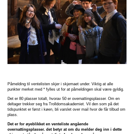
Påmelding til ventelisten skjer i skjemaet under. Viktig at alle
punkter merket med * fylles ut for at påmeldingen skal være gyldig.
Det er 80 plasser totalt, hvorav 50 er overnattingsplasser. Om en
deltager trekker seg fra Trolldomsakademiet. Vil den som på det
tidspunktet er først i køen, bli varslet over mail hvor de får tilbud om
plass.
Det er for øyeblikket en venteliste angående
overnattingsplasser. det betyr at om du melder deg inn i dette