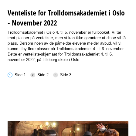
Venteliste for Trolldomsakademiet i Oslo
- November 2022
Trolldomsakademiet i Oslo 4. til 6. november er fullbooket. Vi tar
imot plasser på venteliste, men vi kan ikke garantere at disse vil få
plass. Dersom noen av de påmeldte elevene melder avbud, vil vi
kunne tilby flere plasser på Trolldomsakademiet 4. til 6. november
Dette er venteliste-skjemaet for Trolldomsakademiet 4. til 6.
november 2022, på Lilleborg skole i Oslo. .
Side 1
Side 2
Side 3