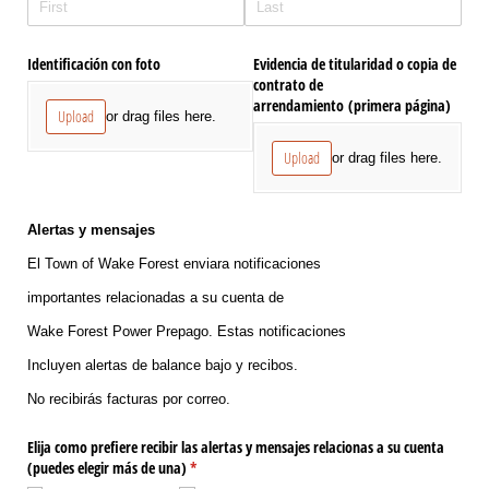
Identificación con foto
Evidencia de titularidad o copia de
contrato de
arrendamiento (primera página)
Upload
or drag files here.
Upload
or drag files here.
Alertas y mensajes
El Town of Wake Forest enviara notificaciones
importantes relacionadas a su cuenta de
Wake Forest Power Prepago. Estas notificaciones
Incluyen alertas de balance bajo y recibos.
No recibirás facturas por correo.
Elija como prefiere recibir las alertas y mensajes relacionas a su cuenta
(puedes elegir más de una)
(required)
*