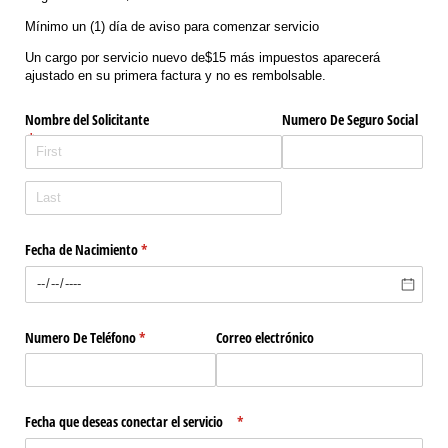
Mínimo un (1) día de aviso para comenzar servicio
Un cargo por servicio nuevo de$15 más impuestos aparecerá
ajustado en su primera factura y no es rembolsable.
Nombre del Solicitante
Numero De Seguro Social
(required)
*
Fecha de Nacimiento
(required)
*
Numero De Teléfono
(required)
*
Correo electrónico
Fecha que deseas conectar el servicio
(required)
*