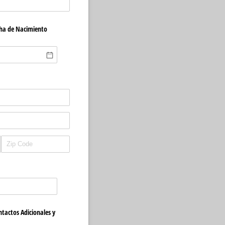
echa de Nacimiento
tactos Adicionales y