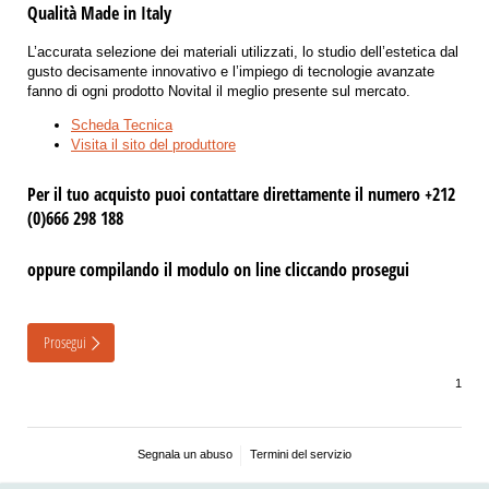
Qualità Made in Italy
L’accurata selezione dei materiali utilizzati, lo studio dell’estetica dal
gusto decisamente innovativo e l’impiego di tecnologie avanzate
fanno di ogni prodotto Novital il meglio presente sul mercato.
Scheda Tecnica
Visita il sito del produttore
Per il tuo acquisto puoi contattare direttamente il numero +212
(0)666 298 188
oppure compilando il modulo on line cliccando prosegui
Prosegui
Segnala un abuso
Termini del servizio