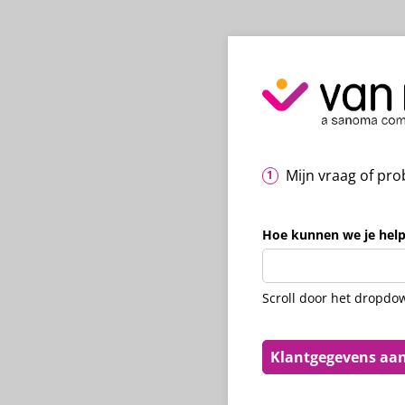
Mijn vraag of pr
Hoe kunnen we je hel
Scroll door het dropdo
Klantgegevens aa