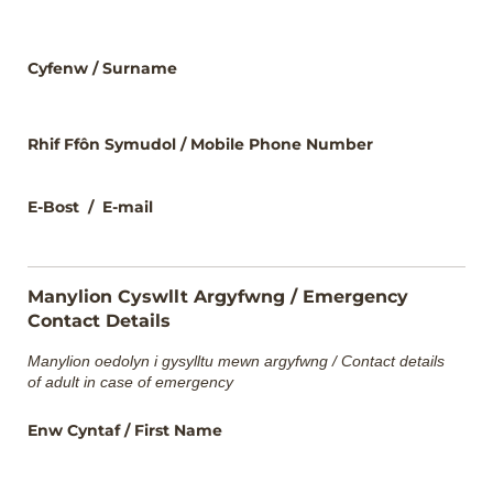
Cyfenw /​ Surname
Rhif Ffôn Symudol /​ Mobile Phone Number
E-Bost /​ E-mail
Manylion Cyswllt Argyfwng / Emergency
Contact Details
Manylion oedolyn i gysylltu mewn argyfwng / Contact details
of adult in case of emergency
Enw Cyntaf /​ First Name