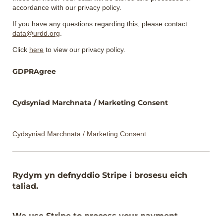
accordance with our privacy policy.
If you have any questions regarding this, please contact
data@urdd.org
.
Click
here
to view our privacy policy.
GDPRAgree
Cydsyniad Marchnata /​ Marketing Consent
Cydsyniad Marchnata / Marketing Consent
Rydym yn defnyddio Stripe i brosesu eich
taliad.
We use Stripe to process your payment.