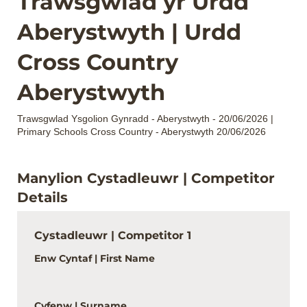
Trawsgwlad yr Urdd
Aberystwyth | Urdd
Cross Country
Aberystwyth
Trawsgwlad Ysgolion Gynradd - Aberystwyth - 20/06/2026 |
Primary Schools Cross Country - Aberystwyth 20/06/2026
Manylion Cystadleuwr | Competitor
Details
Cystadleuwr | Competitor 1
Enw Cyntaf | First Name
Cyfenw | Surname