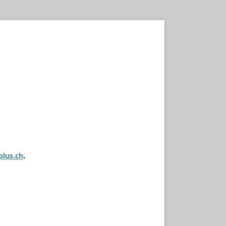
plus.ch
.