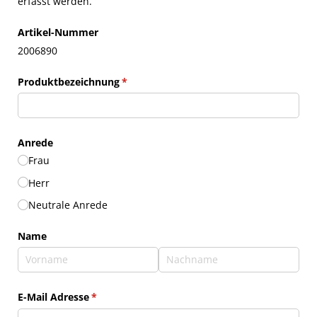
erfasst werden.
Artikel-Nummer
2006890
Produktbezeichnung
(erforderlich)
*
Anrede
Frau
Herr
Neutrale Anrede
Name
E-Mail Adresse
(erforderlich)
*