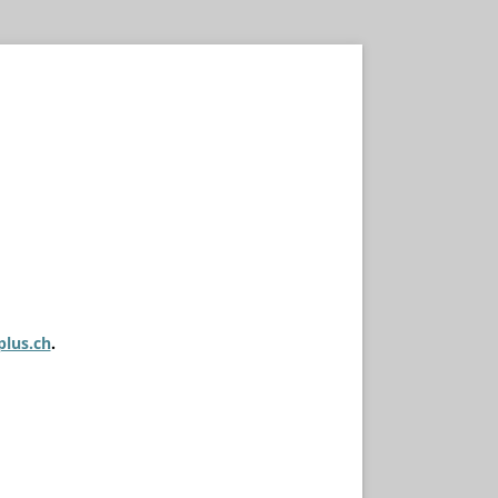
plus.ch
.