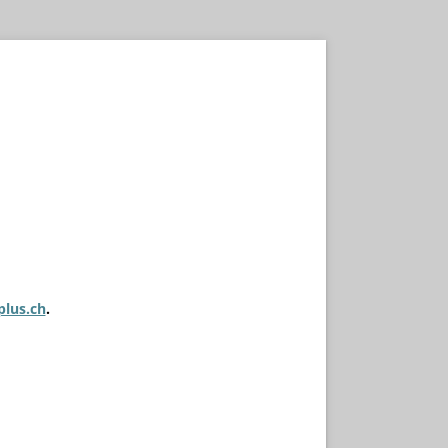
plus.ch
.