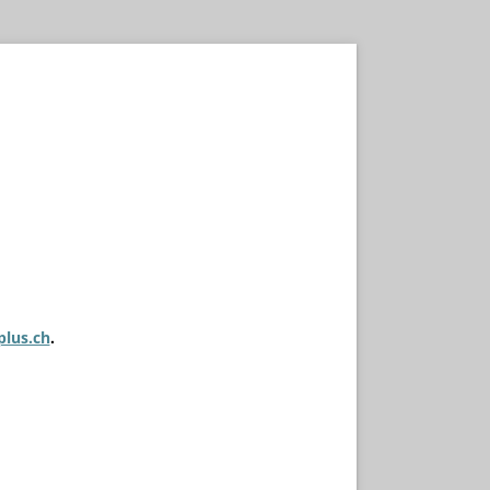
plus.ch
.