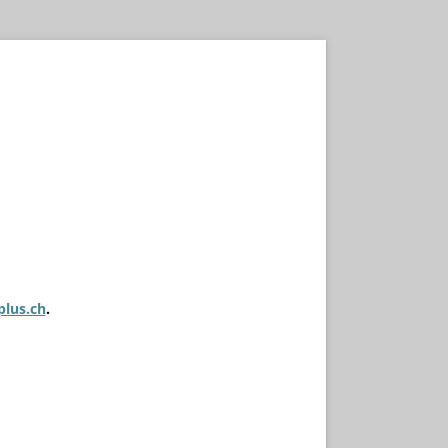
plus.ch
.