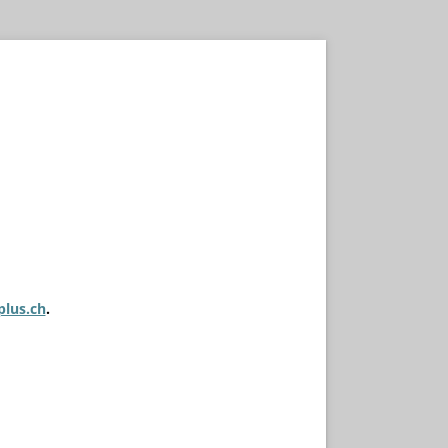
plus.ch
.