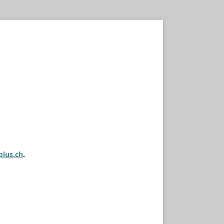
plus.ch
.