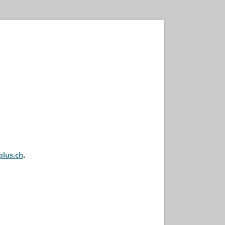
plus.ch
.