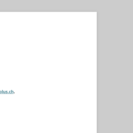
plus.ch
.