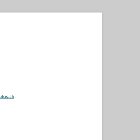
plus.ch
.