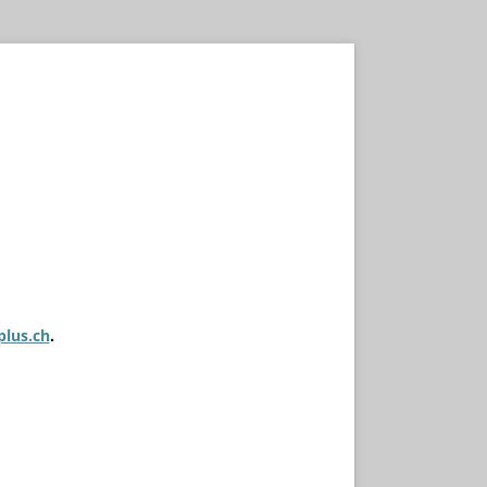
plus.ch
.