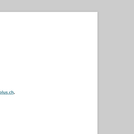
plus.ch
.