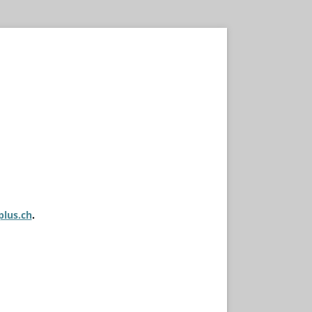
plus.ch
.