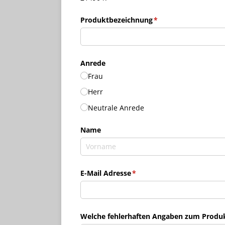
Produktbezeichnung
(erforderlich)
*
Anrede
Frau
Herr
Neutrale Anrede
Name
E-Mail Adresse
(erforderlich)
*
Welche fehlerhaften Angaben zum Produkt